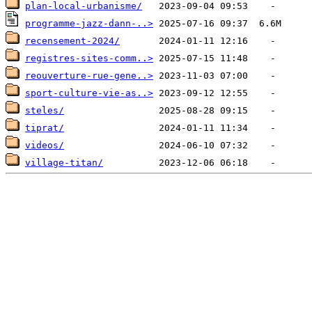
plan-local-urbanisme/
programme-jazz-dann-..>
recensement-2024/
registres-sites-comm..>
reouverture-rue-gene..>
sport-culture-vie-as..>
steles/
tiprat/
videos/
village-titan/