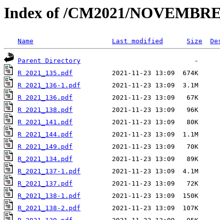
Index of /CM2021/NOVEMB
Name
Last modified
Size
De
Parent Directory
R 2021_135.pdf
R 2021_136-1.pdf
R 2021_136.pdf
R 2021_138.pdf
R 2021_141.pdf
R 2021_144.pdf
R 2021_149.pdf
R_2021_134.pdf
R_2021_137-1.pdf
R_2021_137.pdf
R_2021_138-1.pdf
R_2021_138-2.pdf