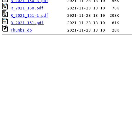
R_2021_150-3.pdf
R_2021_150.pdf
R_2021_151-1.pdf
R_2021_151.pdf
Thumbs.db