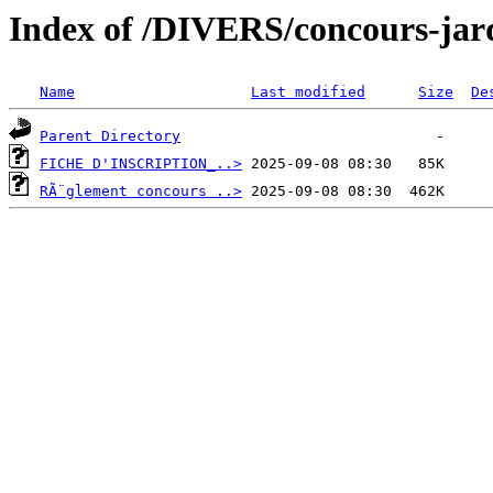
Index of /DIVERS/concours-jard
Name
Last modified
Size
De
Parent Directory
FICHE D'INSCRIPTION_..>
RÃ¨glement concours ..>